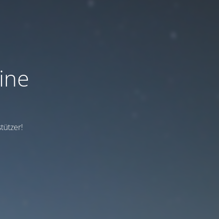
ine
tützer!